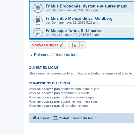
Fr Mus Ergonomie, dystonie et autres maux
par
Do
»
ven. avr. 24, 2015 6:12 pm
Fr Mus duo Mélisande var Goldberg
par
Do
»
mer. avr. 22, 2015 9:11 am
Fr Musique Turina S. Llinarès
par
Do
»
lun. mars 02, 2015 8:54 am
Nouveau sujet
Retourner à l’index du forum
QUI EST EN LIGNE
Utilisateurs parcourant ce forum : Aucun utilisateur enregistré et 1 invité
PERMISSIONS DU FORUM
Vous
ne pouvez pas
poster de nouveaux sujets
Vous
ne pouvez pas
répondre aux sujets
Vous
ne pouvez pas
modifier vos messages
Vous
ne pouvez pas
supprimer vos messages
Vous
ne pouvez pas
joindre des fichiers
Accueil
Portail
Index du forum