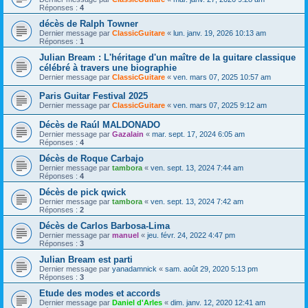
Réponses :
4
décès de Ralph Towner
Dernier message par
ClassicGuitare
«
lun. janv. 19, 2026 10:13 am
Réponses :
1
Julian Bream : L'héritage d'un maître de la guitare classique
célébré à travers une biographie
Dernier message par
ClassicGuitare
«
ven. mars 07, 2025 10:57 am
Paris Guitar Festival 2025
Dernier message par
ClassicGuitare
«
ven. mars 07, 2025 9:12 am
Décès de Raúl MALDONADO
Dernier message par
Gazalain
«
mar. sept. 17, 2024 6:05 am
Réponses :
4
Décès de Roque Carbajo
Dernier message par
tambora
«
ven. sept. 13, 2024 7:44 am
Réponses :
4
Décès de pick qwick
Dernier message par
tambora
«
ven. sept. 13, 2024 7:42 am
Réponses :
2
Décès de Carlos Barbosa-Lima
Dernier message par
manuel
«
jeu. févr. 24, 2022 4:47 pm
Réponses :
3
Julian Bream est parti
Dernier message par
yanadamnick
«
sam. août 29, 2020 5:13 pm
Réponses :
3
Etude des modes et accords
Dernier message par
Daniel d'Arles
«
dim. janv. 12, 2020 12:41 am