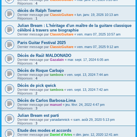
Réponses :
4
décès de Ralph Towner
Dernier message par
ClassicGuitare
«
lun. janv. 19, 2026 10:13 am
Réponses :
1
Julian Bream : L'héritage d'un maître de la guitare classique
célébré à travers une biographie
Dernier message par
ClassicGuitare
«
ven. mars 07, 2025 10:57 am
Paris Guitar Festival 2025
Dernier message par
ClassicGuitare
«
ven. mars 07, 2025 9:12 am
Décès de Raúl MALDONADO
Dernier message par
Gazalain
«
mar. sept. 17, 2024 6:05 am
Réponses :
4
Décès de Roque Carbajo
Dernier message par
tambora
«
ven. sept. 13, 2024 7:44 am
Réponses :
4
Décès de pick qwick
Dernier message par
tambora
«
ven. sept. 13, 2024 7:42 am
Réponses :
2
Décès de Carlos Barbosa-Lima
Dernier message par
manuel
«
jeu. févr. 24, 2022 4:47 pm
Réponses :
3
Julian Bream est parti
Dernier message par
yanadamnick
«
sam. août 29, 2020 5:13 pm
Réponses :
3
Etude des modes et accords
Dernier message par
Daniel d'Arles
«
dim. janv. 12, 2020 12:41 am