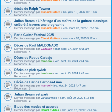
Réponses :
4
décès de Ralph Towner
Dernier message par
ClassicGuitare
«
lun. janv. 19, 2026 10:13 am
Réponses :
1
Julian Bream : L'héritage d'un maître de la guitare classique
célébré à travers une biographie
Dernier message par
ClassicGuitare
«
ven. mars 07, 2025 10:57 am
Paris Guitar Festival 2025
Dernier message par
ClassicGuitare
«
ven. mars 07, 2025 9:12 am
Décès de Raúl MALDONADO
Dernier message par
Gazalain
«
mar. sept. 17, 2024 6:05 am
Réponses :
4
Décès de Roque Carbajo
Dernier message par
tambora
«
ven. sept. 13, 2024 7:44 am
Réponses :
4
Décès de pick qwick
Dernier message par
tambora
«
ven. sept. 13, 2024 7:42 am
Réponses :
2
Décès de Carlos Barbosa-Lima
Dernier message par
manuel
«
jeu. févr. 24, 2022 4:47 pm
Réponses :
3
Julian Bream est parti
Dernier message par
yanadamnick
«
sam. août 29, 2020 5:13 pm
Réponses :
3
Etude des modes et accords
Dernier message par
Daniel d'Arles
«
dim. janv. 12, 2020 12:41 am