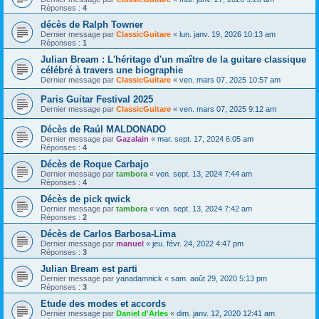
Réponses :
4
décès de Ralph Towner
Dernier message par
ClassicGuitare
«
lun. janv. 19, 2026 10:13 am
Réponses :
1
Julian Bream : L'héritage d'un maître de la guitare classique
célébré à travers une biographie
Dernier message par
ClassicGuitare
«
ven. mars 07, 2025 10:57 am
Paris Guitar Festival 2025
Dernier message par
ClassicGuitare
«
ven. mars 07, 2025 9:12 am
Décès de Raúl MALDONADO
Dernier message par
Gazalain
«
mar. sept. 17, 2024 6:05 am
Réponses :
4
Décès de Roque Carbajo
Dernier message par
tambora
«
ven. sept. 13, 2024 7:44 am
Réponses :
4
Décès de pick qwick
Dernier message par
tambora
«
ven. sept. 13, 2024 7:42 am
Réponses :
2
Décès de Carlos Barbosa-Lima
Dernier message par
manuel
«
jeu. févr. 24, 2022 4:47 pm
Réponses :
3
Julian Bream est parti
Dernier message par
yanadamnick
«
sam. août 29, 2020 5:13 pm
Réponses :
3
Etude des modes et accords
Dernier message par
Daniel d'Arles
«
dim. janv. 12, 2020 12:41 am