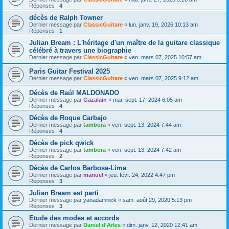
Réponses :
4
décès de Ralph Towner
Dernier message par
ClassicGuitare
«
lun. janv. 19, 2026 10:13 am
Réponses :
1
Julian Bream : L'héritage d'un maître de la guitare classique
célébré à travers une biographie
Dernier message par
ClassicGuitare
«
ven. mars 07, 2025 10:57 am
Paris Guitar Festival 2025
Dernier message par
ClassicGuitare
«
ven. mars 07, 2025 9:12 am
Décès de Raúl MALDONADO
Dernier message par
Gazalain
«
mar. sept. 17, 2024 6:05 am
Réponses :
4
Décès de Roque Carbajo
Dernier message par
tambora
«
ven. sept. 13, 2024 7:44 am
Réponses :
4
Décès de pick qwick
Dernier message par
tambora
«
ven. sept. 13, 2024 7:42 am
Réponses :
2
Décès de Carlos Barbosa-Lima
Dernier message par
manuel
«
jeu. févr. 24, 2022 4:47 pm
Réponses :
3
Julian Bream est parti
Dernier message par
yanadamnick
«
sam. août 29, 2020 5:13 pm
Réponses :
3
Etude des modes et accords
Dernier message par
Daniel d'Arles
«
dim. janv. 12, 2020 12:41 am