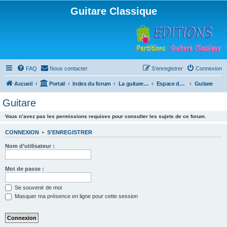
Guitare Classique
FAQ
Nous contacter
S’enregistrer
Connexion
Accueil
Portail
Index du forum
La guitare : instrument, cours et théorie
Espace débutants
Guitare
Guitare
Vous n’avez pas les permissions requises pour consulter les sujets de ce forum.
CONNEXION
•
S’ENREGISTRER
Nom d’utilisateur :
Mot de passe :
Se souvenir de moi
Masquer ma présence en ligne pour cette session