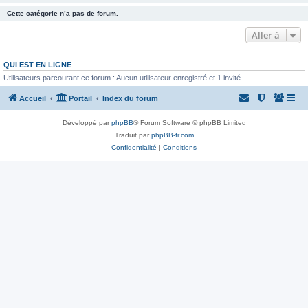
Cette catégorie n’a pas de forum.
Aller à
QUI EST EN LIGNE
Utilisateurs parcourant ce forum : Aucun utilisateur enregistré et 1 invité
Accueil
Portail
Index du forum
Développé par
phpBB
® Forum Software © phpBB Limited
Traduit par
phpBB-fr.com
Confidentialité
|
Conditions