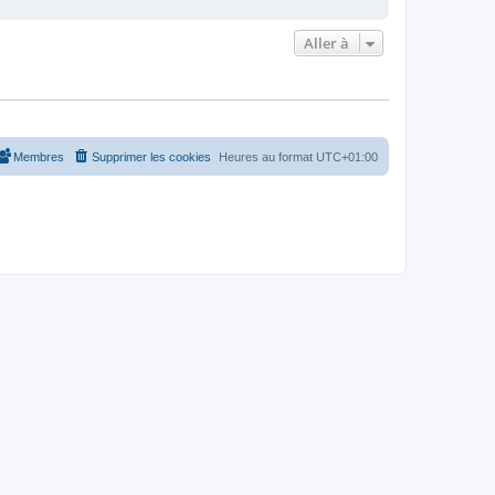
Aller à
Membres
Supprimer les cookies
Heures au format
UTC+01:00