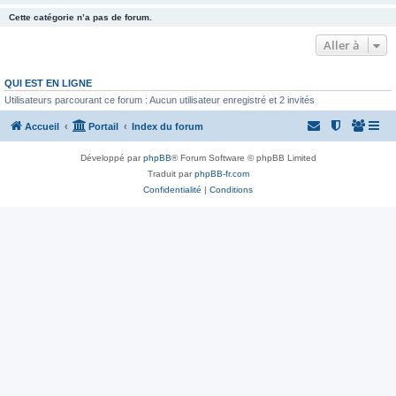
Cette catégorie n’a pas de forum.
Aller à
QUI EST EN LIGNE
Utilisateurs parcourant ce forum : Aucun utilisateur enregistré et 2 invités
Accueil
Portail
Index du forum
Développé par
phpBB
® Forum Software © phpBB Limited
Traduit par
phpBB-fr.com
Confidentialité
|
Conditions