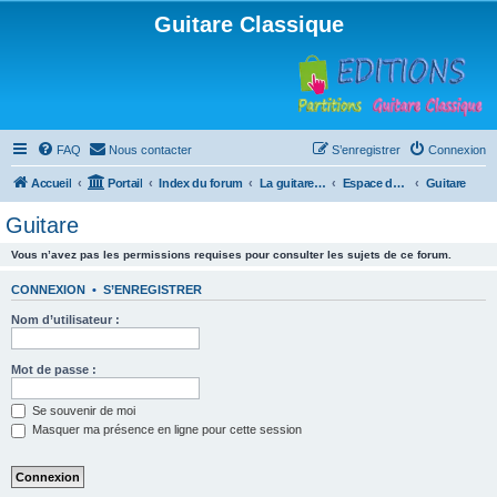
Guitare Classique
FAQ
Nous contacter
S’enregistrer
Connexion
Accueil
Portail
Index du forum
La guitare : instrument, cours et théorie
Espace débutants
Guitare
Guitare
Vous n’avez pas les permissions requises pour consulter les sujets de ce forum.
CONNEXION
•
S’ENREGISTRER
Nom d’utilisateur :
Mot de passe :
Se souvenir de moi
Masquer ma présence en ligne pour cette session