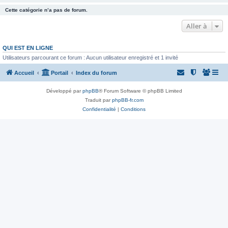
Cette catégorie n’a pas de forum.
Aller à
QUI EST EN LIGNE
Utilisateurs parcourant ce forum : Aucun utilisateur enregistré et 1 invité
Accueil
Portail
Index du forum
Développé par
phpBB
® Forum Software © phpBB Limited
Traduit par
phpBB-fr.com
Confidentialité
|
Conditions