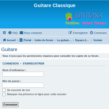
Guitare Classique
FAQ
Nous contacter
S’enregistrer
Connexion
Accueil
Portail
Index du forum
La guitare : instrument, cours et théorie
Espace débutants
Guitare
Guitare
Vous n’avez pas les permissions requises pour consulter les sujets de ce forum.
CONNEXION
•
S’ENREGISTRER
Nom d’utilisateur :
Mot de passe :
Se souvenir de moi
Masquer ma présence en ligne pour cette session