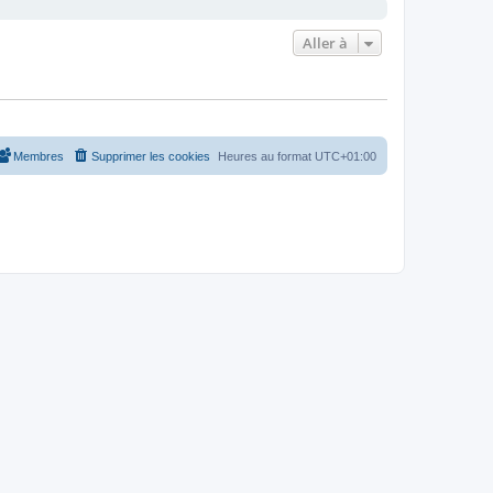
Aller à
Membres
Supprimer les cookies
Heures au format
UTC+01:00