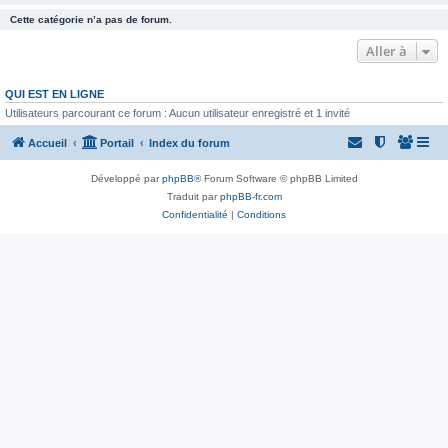
Cette catégorie n’a pas de forum.
Aller à
QUI EST EN LIGNE
Utilisateurs parcourant ce forum : Aucun utilisateur enregistré et 1 invité
Accueil
Portail
Index du forum
Développé par
phpBB
® Forum Software © phpBB Limited
Traduit par
phpBB-fr.com
Confidentialité
|
Conditions