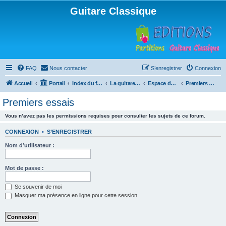
Guitare Classique
FAQ
Nous contacter
S’enregistrer
Connexion
Accueil
Portail
Index du forum
La guitare : instrument, cours et théorie
Espace débutants
Premiers essais
Premiers essais
Vous n’avez pas les permissions requises pour consulter les sujets de ce forum.
CONNEXION
•
S’ENREGISTRER
Nom d’utilisateur :
Mot de passe :
Se souvenir de moi
Masquer ma présence en ligne pour cette session