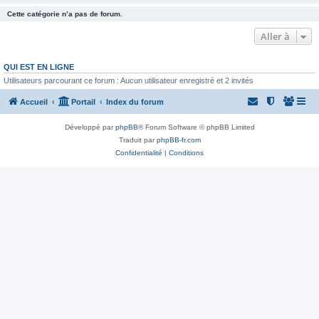
Cette catégorie n’a pas de forum.
Aller à
QUI EST EN LIGNE
Utilisateurs parcourant ce forum : Aucun utilisateur enregistré et 2 invités
Accueil
Portail
Index du forum
Développé par
phpBB
® Forum Software © phpBB Limited
Traduit par
phpBB-fr.com
Confidentialité
|
Conditions