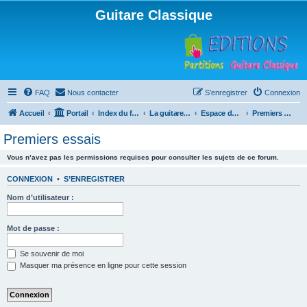
Guitare Classique
FAQ
Nous contacter
S’enregistrer
Connexion
Accueil
Portail
Index du forum
La guitare : instrument, cours et théorie
Espace débutants
Premiers essais
Premiers essais
Vous n’avez pas les permissions requises pour consulter les sujets de ce forum.
CONNEXION
•
S’ENREGISTRER
Nom d’utilisateur :
Mot de passe :
Se souvenir de moi
Masquer ma présence en ligne pour cette session