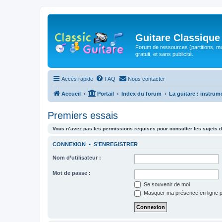
Guitare Classique
Forum de ressources (partitions, mu
gratuit, et sans publicité.
Accès rapide
FAQ
Nous contacter
Accueil
Portail
Index du forum
La guitare : instrum
Premiers essais
Vous n’avez pas les permissions requises pour consulter les sujets d
CONNEXION
•
S’ENREGISTRER
Nom d’utilisateur :
Mot de passe :
Se souvenir de moi
Masquer ma présence en ligne p