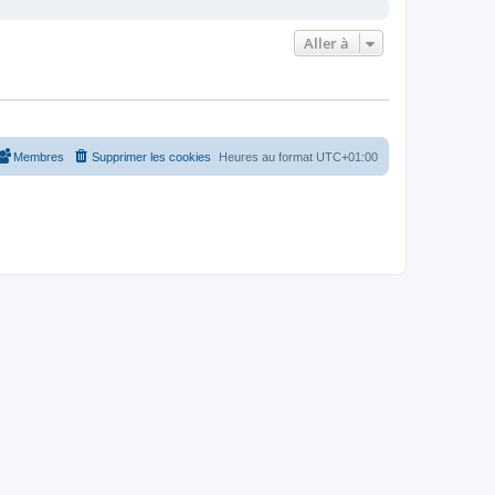
Aller à
Membres
Supprimer les cookies
Heures au format
UTC+01:00