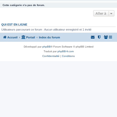
Cette catégorie n’a pas de forum.
Aller à
QUI EST EN LIGNE
Utilisateurs parcourant ce forum : Aucun utilisateur enregistré et 1 invité
Accueil
Portail
Index du forum
Développé par
phpBB
® Forum Software © phpBB Limited
Traduit par
phpBB-fr.com
Confidentialité
|
Conditions