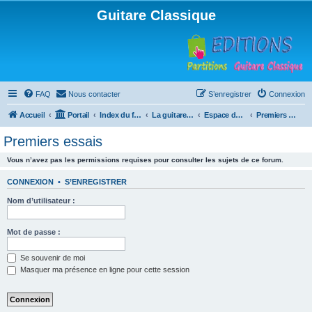
Guitare Classique
FAQ
Nous contacter
S’enregistrer
Connexion
Accueil
Portail
Index du forum
La guitare : instrument, cours et théorie
Espace débutants
Premiers essais
Premiers essais
Vous n’avez pas les permissions requises pour consulter les sujets de ce forum.
CONNEXION
•
S’ENREGISTRER
Nom d’utilisateur :
Mot de passe :
Se souvenir de moi
Masquer ma présence en ligne pour cette session