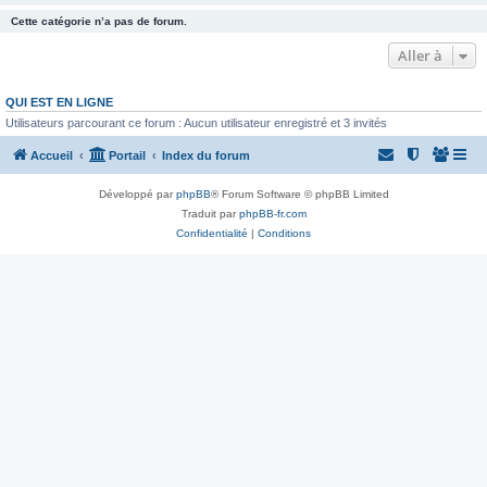
Cette catégorie n’a pas de forum.
Aller à
QUI EST EN LIGNE
Utilisateurs parcourant ce forum : Aucun utilisateur enregistré et 3 invités
Accueil
Portail
Index du forum
Développé par
phpBB
® Forum Software © phpBB Limited
Traduit par
phpBB-fr.com
Confidentialité
|
Conditions