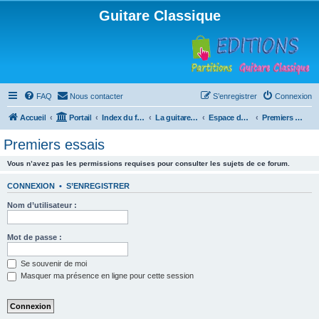
Guitare Classique
FAQ
Nous contacter
S’enregistrer
Connexion
Accueil
Portail
Index du forum
La guitare : instrument, cours et théorie
Espace débutants
Premiers essais
Premiers essais
Vous n’avez pas les permissions requises pour consulter les sujets de ce forum.
CONNEXION
•
S’ENREGISTRER
Nom d’utilisateur :
Mot de passe :
Se souvenir de moi
Masquer ma présence en ligne pour cette session