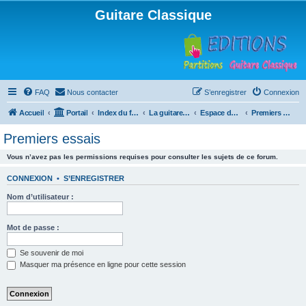
Guitare Classique
FAQ
Nous contacter
S’enregistrer
Connexion
Accueil
Portail
Index du forum
La guitare : instrument, cours et théorie
Espace débutants
Premiers essais
Premiers essais
Vous n’avez pas les permissions requises pour consulter les sujets de ce forum.
CONNEXION
•
S’ENREGISTRER
Nom d’utilisateur :
Mot de passe :
Se souvenir de moi
Masquer ma présence en ligne pour cette session