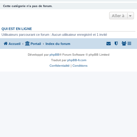
Cette catégorie n’a pas de forum.
Aller à
QUI EST EN LIGNE
Utilisateurs parcourant ce forum : Aucun utilisateur enregistré et 1 invité
Accueil
Portail
Index du forum
Développé par
phpBB
® Forum Software © phpBB Limited
Traduit par
phpBB-fr.com
Confidentialité
|
Conditions