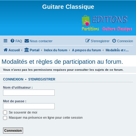
Guitare Classique
FAQ
Nous contacter
S’enregistrer
Connexion
Accueil
Portail
Index du forum
A propos du forum
Modalités et règles de participation au forum.
Modalités et règles de participation au forum.
Vous n’avez pas les permissions requises pour consulter les sujets de ce forum.
CONNEXION
•
S’ENREGISTRER
Nom d’utilisateur :
Mot de passe :
Se souvenir de moi
Masquer ma présence en ligne pour cette session