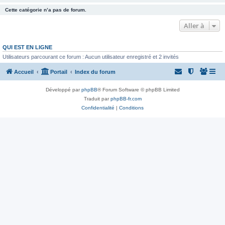
Cette catégorie n’a pas de forum.
Aller à
QUI EST EN LIGNE
Utilisateurs parcourant ce forum : Aucun utilisateur enregistré et 2 invités
Accueil
Portail
Index du forum
Développé par
phpBB
® Forum Software © phpBB Limited
Traduit par
phpBB-fr.com
Confidentialité
|
Conditions