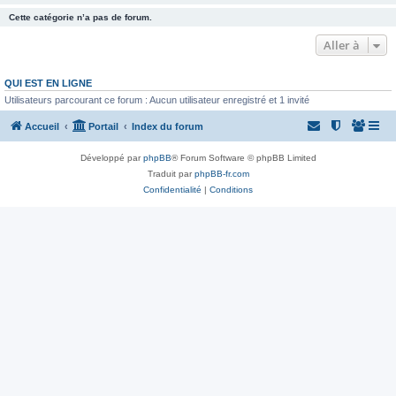
Cette catégorie n’a pas de forum.
Aller à
QUI EST EN LIGNE
Utilisateurs parcourant ce forum : Aucun utilisateur enregistré et 1 invité
Accueil
Portail
Index du forum
Développé par
phpBB
® Forum Software © phpBB Limited
Traduit par
phpBB-fr.com
Confidentialité
|
Conditions