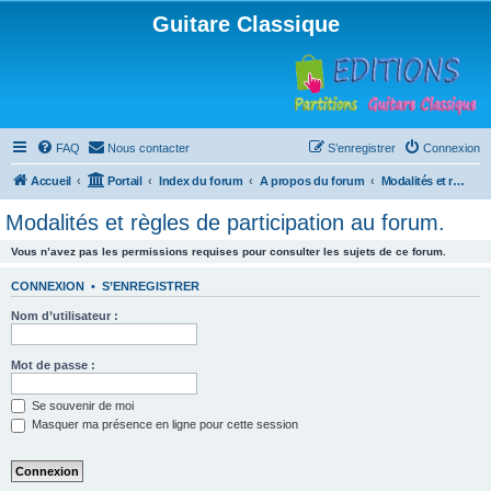
Guitare Classique
FAQ
Nous contacter
S’enregistrer
Connexion
Accueil
Portail
Index du forum
A propos du forum
Modalités et règles de participation au forum.
Modalités et règles de participation au forum.
Vous n’avez pas les permissions requises pour consulter les sujets de ce forum.
CONNEXION
•
S’ENREGISTRER
Nom d’utilisateur :
Mot de passe :
Se souvenir de moi
Masquer ma présence en ligne pour cette session