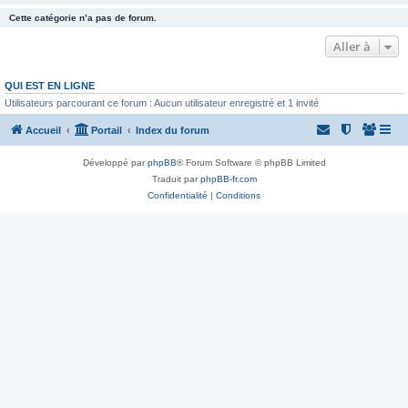
Cette catégorie n’a pas de forum.
Aller à
QUI EST EN LIGNE
Utilisateurs parcourant ce forum : Aucun utilisateur enregistré et 1 invité
Accueil
Portail
Index du forum
Développé par
phpBB
® Forum Software © phpBB Limited
Traduit par
phpBB-fr.com
Confidentialité
|
Conditions