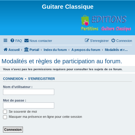
Guitare Classique
FAQ
Nous contacter
S’enregistrer
Connexion
Accueil
Portail
Index du forum
A propos du forum
Modalités et règles de participation au forum.
Modalités et règles de participation au forum.
Vous n’avez pas les permissions requises pour consulter les sujets de ce forum.
CONNEXION
•
S’ENREGISTRER
Nom d’utilisateur :
Mot de passe :
Se souvenir de moi
Masquer ma présence en ligne pour cette session