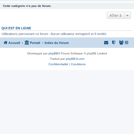
Cette catégorie n’a pas de forum.
Aller à
QUI EST EN LIGNE
Utilisateurs parcourant ce forum : Aucun utilisateur enregistré et 6 invités
Accueil
Portail
Index du forum
Développé par
phpBB
® Forum Software © phpBB Limited
Traduit par
phpBB-fr.com
Confidentialité
|
Conditions