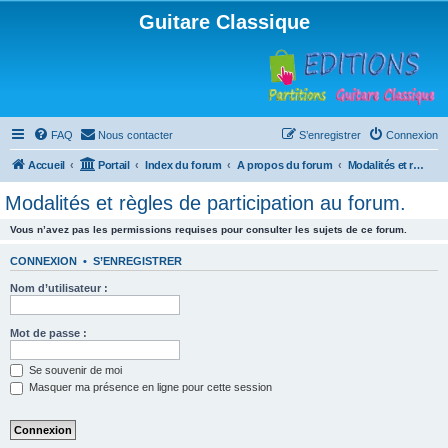
Guitare Classique
FAQ
Nous contacter
S’enregistrer
Connexion
Accueil
Portail
Index du forum
A propos du forum
Modalités et règles de participation au forum.
Modalités et règles de participation au forum.
Vous n’avez pas les permissions requises pour consulter les sujets de ce forum.
CONNEXION
•
S’ENREGISTRER
Nom d’utilisateur :
Mot de passe :
Se souvenir de moi
Masquer ma présence en ligne pour cette session