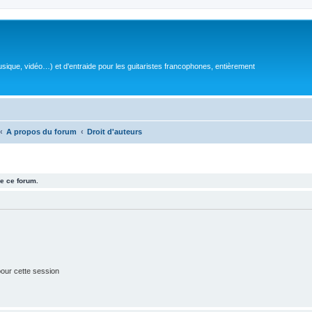
sique, vidéo…) et d'entraide pour les guitaristes francophones, entièrement
A propos du forum
Droit d'auteurs
e ce forum.
our cette session