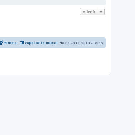
Aller à
Membres
Supprimer les cookies
Heures au format
UTC+01:00