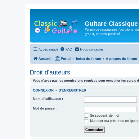
Guitare Classique
Forum de ressources (partitions, mu
gratuit, et sans publicité.
Accès rapide
FAQ
Nous contacter
Accueil
Portail
Index du forum
A propos du forum
Droit d'auteurs
Vous n’avez pas les permissions requises pour consulter les sujets d
CONNEXION
•
S’ENREGISTRER
Nom d’utilisateur :
Mot de passe :
Se souvenir de moi
Masquer ma présence en ligne p