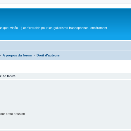
sique, vidéo…) et d'entraide pour les guitaristes francophones, entièrement
A propos du forum
Droit d'auteurs
e ce forum.
our cette session