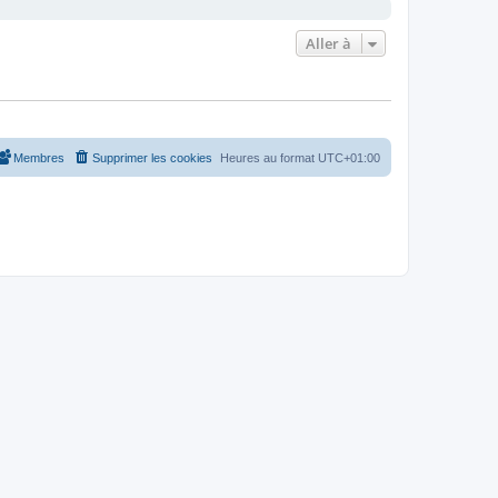
Aller à
Membres
Supprimer les cookies
Heures au format
UTC+01:00