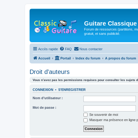
Guitare Classique
Forum de ressources (partitions, mu
gratuit, et sans publicité.
Accès rapide
FAQ
Nous contacter
Accueil
Portail
Index du forum
A propos du forum
Droit d'auteurs
Vous n’avez pas les permissions requises pour consulter les sujets d
CONNEXION
•
S’ENREGISTRER
Nom d’utilisateur :
Mot de passe :
Se souvenir de moi
Masquer ma présence en ligne p