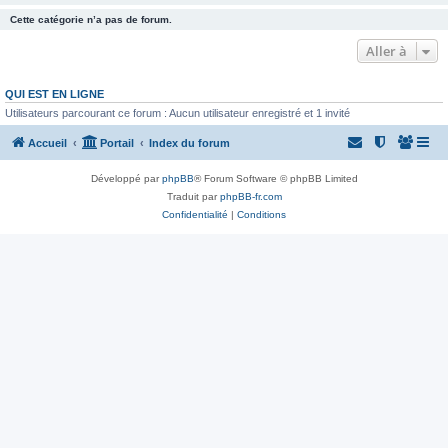
Cette catégorie n’a pas de forum.
Aller à
QUI EST EN LIGNE
Utilisateurs parcourant ce forum : Aucun utilisateur enregistré et 1 invité
Accueil
Portail
Index du forum
Développé par
phpBB
® Forum Software © phpBB Limited
Traduit par
phpBB-fr.com
Confidentialité
|
Conditions