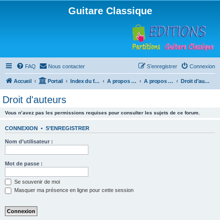
Guitare Classique
FAQ
Nous contacter
S’enregistrer
Connexion
Accueil
Portail
Index du forum
A propos du forum
A propos du forum
Droit d'auteurs
Droit d'auteurs
Vous n’avez pas les permissions requises pour consulter les sujets de ce forum.
CONNEXION
•
S’ENREGISTRER
Nom d’utilisateur :
Mot de passe :
Se souvenir de moi
Masquer ma présence en ligne pour cette session