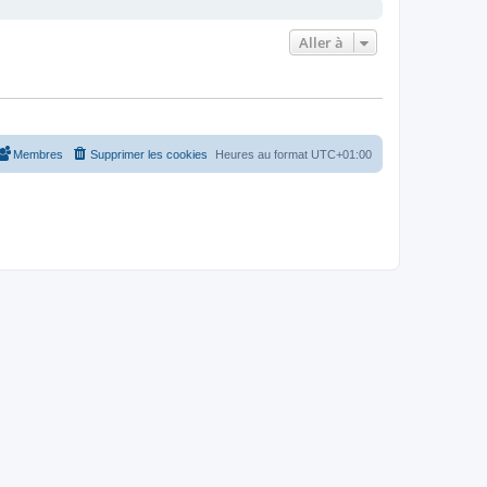
Aller à
Membres
Supprimer les cookies
Heures au format
UTC+01:00