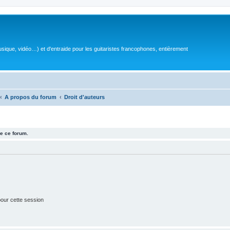
sique, vidéo…) et d'entraide pour les guitaristes francophones, entièrement
A propos du forum
Droit d'auteurs
e ce forum.
our cette session