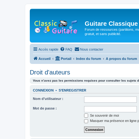
Guitare Classique
Forum de ressources (partitions, mu
gratuit, et sans publicité.
Accès rapide
FAQ
Nous contacter
Accueil
Portail
Index du forum
A propos du forum
Droit d'auteurs
Vous n’avez pas les permissions requises pour consulter les sujets d
CONNEXION
•
S’ENREGISTRER
Nom d’utilisateur :
Mot de passe :
Se souvenir de moi
Masquer ma présence en ligne p