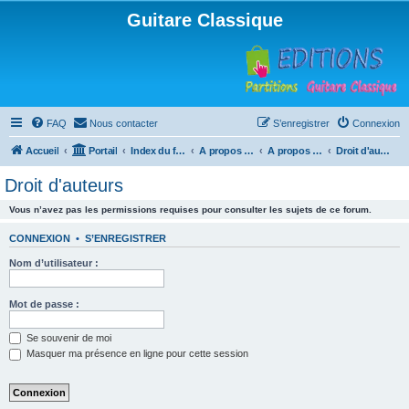
Guitare Classique
FAQ
Nous contacter
S’enregistrer
Connexion
Accueil
Portail
Index du forum
A propos du forum
A propos du forum
Droit d'auteurs
Droit d'auteurs
Vous n’avez pas les permissions requises pour consulter les sujets de ce forum.
CONNEXION
•
S’ENREGISTRER
Nom d’utilisateur :
Mot de passe :
Se souvenir de moi
Masquer ma présence en ligne pour cette session