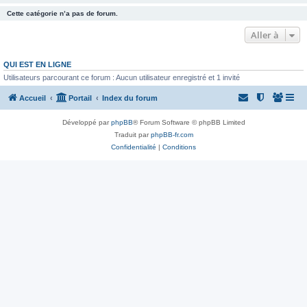
Cette catégorie n’a pas de forum.
Aller à
QUI EST EN LIGNE
Utilisateurs parcourant ce forum : Aucun utilisateur enregistré et 1 invité
Accueil
Portail
Index du forum
Développé par
phpBB
® Forum Software © phpBB Limited
Traduit par
phpBB-fr.com
Confidentialité
|
Conditions