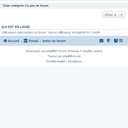
Cette catégorie n’a pas de forum.
Aller à
QUI EST EN LIGNE
Utilisateurs parcourant ce forum : Aucun utilisateur enregistré et 1 invité
Accueil
Portail
Index du forum
Développé par
phpBB
® Forum Software © phpBB Limited
Traduit par
phpBB-fr.com
Confidentialité
|
Conditions