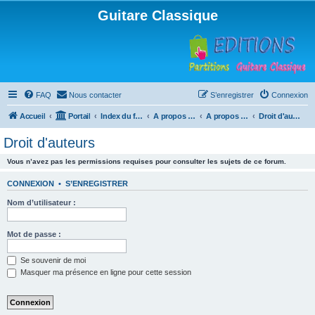
Guitare Classique
FAQ
Nous contacter
S’enregistrer
Connexion
Accueil
Portail
Index du forum
A propos du forum
A propos du forum
Droit d'auteurs
Droit d'auteurs
Vous n’avez pas les permissions requises pour consulter les sujets de ce forum.
CONNEXION
•
S’ENREGISTRER
Nom d’utilisateur :
Mot de passe :
Se souvenir de moi
Masquer ma présence en ligne pour cette session