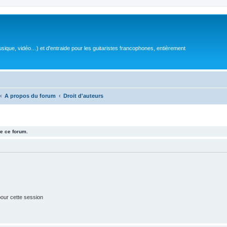
sique, vidéo…) et d'entraide pour les guitaristes francophones, entièrement
A propos du forum
Droit d'auteurs
e ce forum.
our cette session