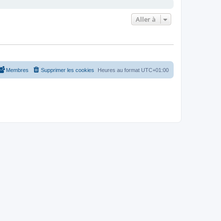
Aller à
Membres
Supprimer les cookies
Heures au format
UTC+01:00