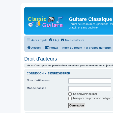
Guitare Classique
Forum de ressources (partitions, mu
gratuit, et sans publicité.
Accès rapide
FAQ
Nous contacter
Accueil
Portail
Index du forum
A propos du forum
Droit d'auteurs
Vous n’avez pas les permissions requises pour consulter les sujets d
CONNEXION
•
S’ENREGISTRER
Nom d’utilisateur :
Mot de passe :
Se souvenir de moi
Masquer ma présence en ligne p