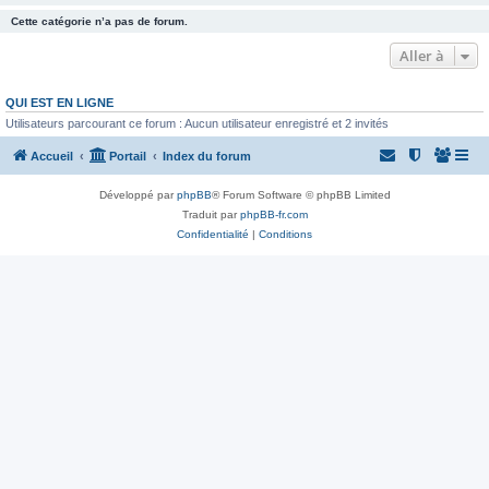
Cette catégorie n’a pas de forum.
Aller à
QUI EST EN LIGNE
Utilisateurs parcourant ce forum : Aucun utilisateur enregistré et 2 invités
Accueil
Portail
Index du forum
Développé par
phpBB
® Forum Software © phpBB Limited
Traduit par
phpBB-fr.com
Confidentialité
|
Conditions