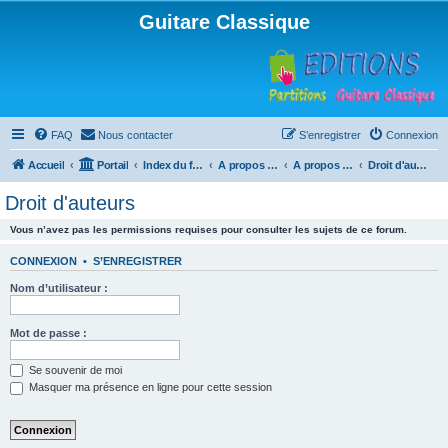
Guitare Classique
FAQ
Nous contacter
S’enregistrer
Connexion
Accueil
Portail
Index du forum
A propos du forum
A propos du forum
Droit d'auteurs
Droit d'auteurs
Vous n’avez pas les permissions requises pour consulter les sujets de ce forum.
CONNEXION
•
S’ENREGISTRER
Nom d’utilisateur :
Mot de passe :
Se souvenir de moi
Masquer ma présence en ligne pour cette session