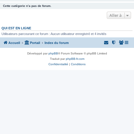
Cette catégorie n’a pas de forum.
Aller à
QUI EST EN LIGNE
Utilisateurs parcourant ce forum : Aucun utilisateur enregistré et 4 invités
Accueil
Portail
Index du forum
Développé par
phpBB
® Forum Software © phpBB Limited
Traduit par
phpBB-fr.com
Confidentialité
|
Conditions