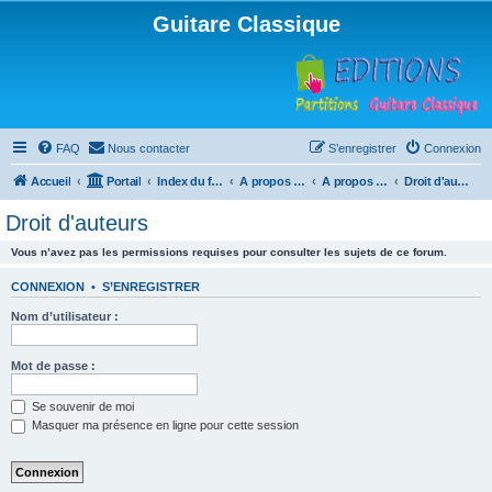
Guitare Classique
FAQ
Nous contacter
S’enregistrer
Connexion
Accueil
Portail
Index du forum
A propos du forum
A propos du forum
Droit d'auteurs
Droit d'auteurs
Vous n’avez pas les permissions requises pour consulter les sujets de ce forum.
CONNEXION
•
S’ENREGISTRER
Nom d’utilisateur :
Mot de passe :
Se souvenir de moi
Masquer ma présence en ligne pour cette session