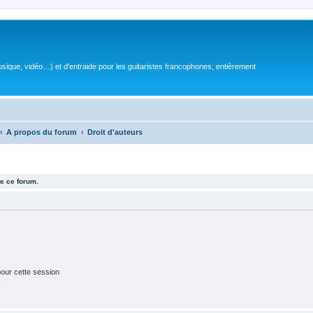
sique, vidéo…) et d'entraide pour les guitaristes francophones, entièrement
A propos du forum
Droit d'auteurs
e ce forum.
our cette session