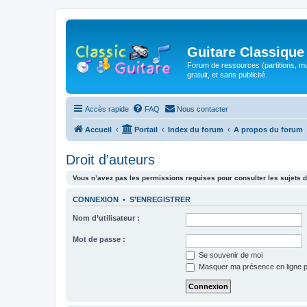
Guitare Classique
Forum de ressources (partitions, mu
gratuit, et sans publicité.
Accès rapide
FAQ
Nous contacter
Accueil
Portail
Index du forum
A propos du forum
Droit d'auteurs
Vous n’avez pas les permissions requises pour consulter les sujets d
CONNEXION
•
S’ENREGISTRER
Nom d’utilisateur :
Mot de passe :
Se souvenir de moi
Masquer ma présence en ligne p