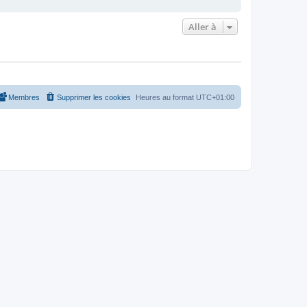
Aller à
Membres
Supprimer les cookies
Heures au format
UTC+01:00