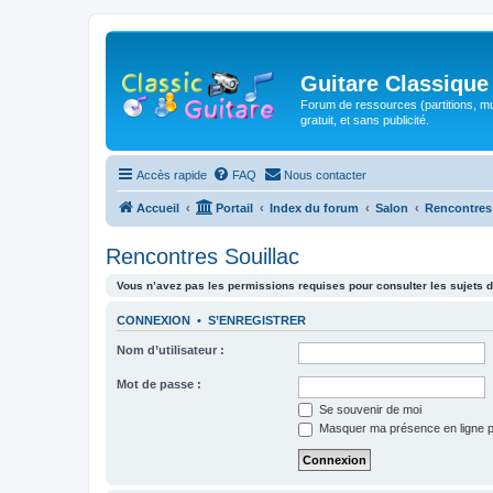
Guitare Classique
Forum de ressources (partitions, mu
gratuit, et sans publicité.
Accès rapide
FAQ
Nous contacter
Accueil
Portail
Index du forum
Salon
Rencontres
Rencontres Souillac
Vous n’avez pas les permissions requises pour consulter les sujets d
CONNEXION
•
S’ENREGISTRER
Nom d’utilisateur :
Mot de passe :
Se souvenir de moi
Masquer ma présence en ligne p