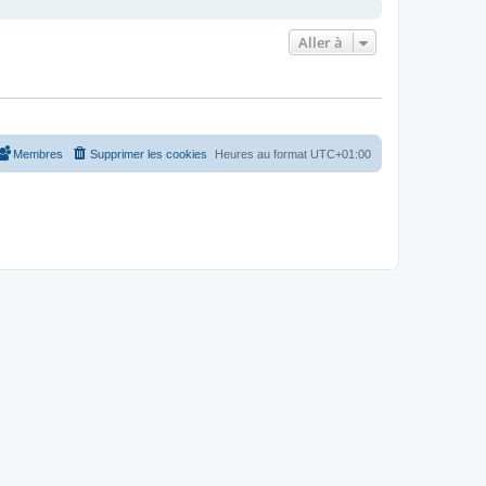
Aller à
Membres
Supprimer les cookies
Heures au format
UTC+01:00