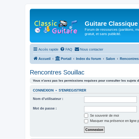
Guitare Classique
Forum de ressources (partitions, mu
gratuit, et sans publicité.
Accès rapide
FAQ
Nous contacter
Accueil
Portail
Index du forum
Salon
Rencontres
Rencontres Souillac
Vous n’avez pas les permissions requises pour consulter les sujets d
CONNEXION
•
S’ENREGISTRER
Nom d’utilisateur :
Mot de passe :
Se souvenir de moi
Masquer ma présence en ligne p