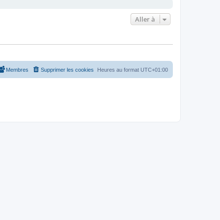
Aller à
Membres
Supprimer les cookies
Heures au format
UTC+01:00