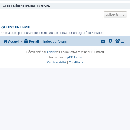
Cette catégorie n’a pas de forum.
Aller à
QUI EST EN LIGNE
Utilisateurs parcourant ce forum : Aucun utilisateur enregistré et 3 invités
Accueil
Portail
Index du forum
Développé par
phpBB
® Forum Software © phpBB Limited
Traduit par
phpBB-fr.com
Confidentialité
|
Conditions