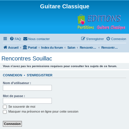
Guitare Classique
FAQ
Nous contacter
S’enregistrer
Connexion
Accueil
Portail
Index du forum
Salon
Rencontres musicales
Rencontres Souillac
Rencontres Souillac
Vous n’avez pas les permissions requises pour consulter les sujets de ce forum.
CONNEXION
•
S’ENREGISTRER
Nom d’utilisateur :
Mot de passe :
Se souvenir de moi
Masquer ma présence en ligne pour cette session