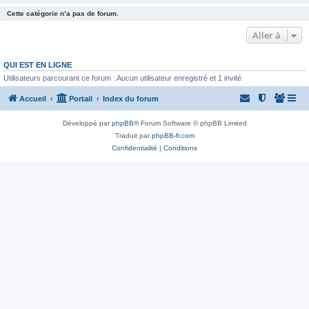
Cette catégorie n’a pas de forum.
Aller à
QUI EST EN LIGNE
Utilisateurs parcourant ce forum : Aucun utilisateur enregistré et 1 invité
Accueil
Portail
Index du forum
Développé par
phpBB
® Forum Software © phpBB Limited
Traduit par
phpBB-fr.com
Confidentialité
|
Conditions