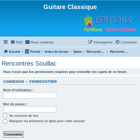
Guitare Classique
FAQ
Nous contacter
S’enregistrer
Connexion
Accueil
Portail
Index du forum
Salon
Rencontres musicales
Rencontres Souillac
Rencontres Souillac
Vous n’avez pas les permissions requises pour consulter les sujets de ce forum.
CONNEXION
•
S’ENREGISTRER
Nom d’utilisateur :
Mot de passe :
Se souvenir de moi
Masquer ma présence en ligne pour cette session