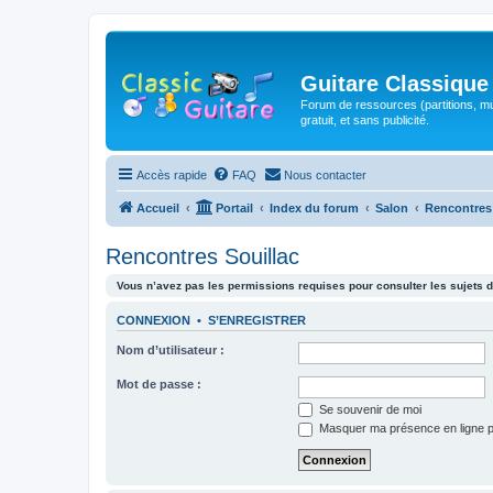
Guitare Classique
Forum de ressources (partitions, mu
gratuit, et sans publicité.
Accès rapide
FAQ
Nous contacter
Accueil
Portail
Index du forum
Salon
Rencontres
Rencontres Souillac
Vous n’avez pas les permissions requises pour consulter les sujets d
CONNEXION
•
S’ENREGISTRER
Nom d’utilisateur :
Mot de passe :
Se souvenir de moi
Masquer ma présence en ligne p