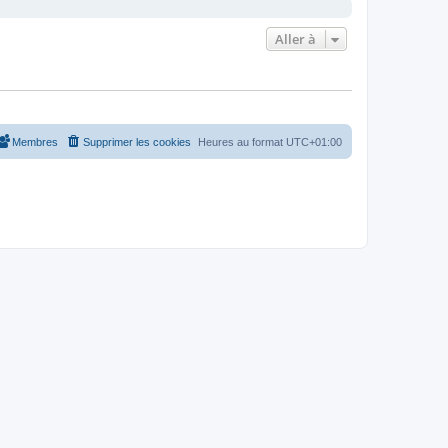
Aller à
Membres
Supprimer les cookies
Heures au format
UTC+01:00