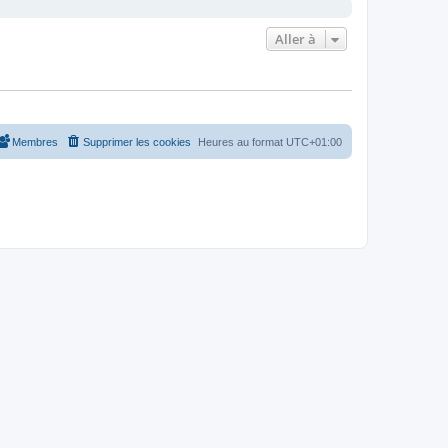
Aller à
Membres
Supprimer les cookies
Heures au format
UTC+01:00