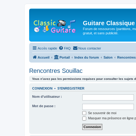
Guitare Classique
Forum de ressources (partitions, mu
gratuit, et sans publicité.
Accès rapide
FAQ
Nous contacter
Accueil
Portail
Index du forum
Salon
Rencontres
Rencontres Souillac
Vous n’avez pas les permissions requises pour consulter les sujets d
CONNEXION
•
S’ENREGISTRER
Nom d’utilisateur :
Mot de passe :
Se souvenir de moi
Masquer ma présence en ligne p