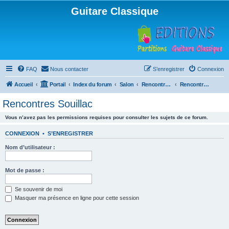
Guitare Classique
FAQ
Nous contacter
S’enregistrer
Connexion
Accueil
Portail
Index du forum
Salon
Rencontres musicales
Rencontres Souillac
Rencontres Souillac
Vous n’avez pas les permissions requises pour consulter les sujets de ce forum.
CONNEXION
•
S’ENREGISTRER
Nom d’utilisateur :
Mot de passe :
Se souvenir de moi
Masquer ma présence en ligne pour cette session