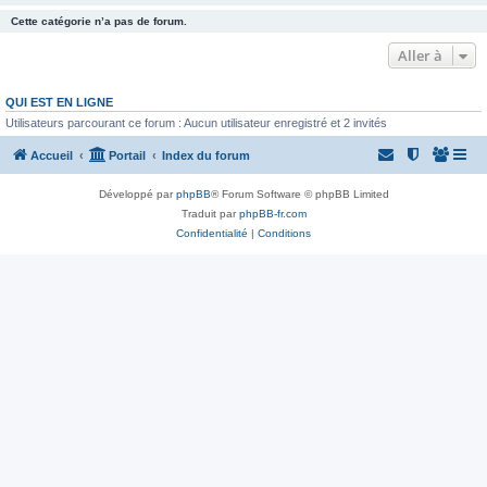
Cette catégorie n’a pas de forum.
Aller à
QUI EST EN LIGNE
Utilisateurs parcourant ce forum : Aucun utilisateur enregistré et 2 invités
Accueil
Portail
Index du forum
Développé par
phpBB
® Forum Software © phpBB Limited
Traduit par
phpBB-fr.com
Confidentialité
|
Conditions