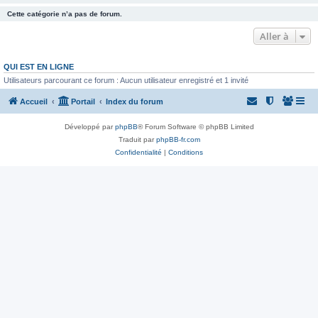
Cette catégorie n’a pas de forum.
Aller à
QUI EST EN LIGNE
Utilisateurs parcourant ce forum : Aucun utilisateur enregistré et 1 invité
Accueil
Portail
Index du forum
Développé par
phpBB
® Forum Software © phpBB Limited
Traduit par
phpBB-fr.com
Confidentialité
|
Conditions