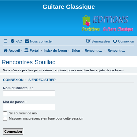
Guitare Classique
FAQ
Nous contacter
S’enregistrer
Connexion
Accueil
Portail
Index du forum
Salon
Rencontres musicales
Rencontres Souillac
Rencontres Souillac
Vous n’avez pas les permissions requises pour consulter les sujets de ce forum.
CONNEXION
•
S’ENREGISTRER
Nom d’utilisateur :
Mot de passe :
Se souvenir de moi
Masquer ma présence en ligne pour cette session