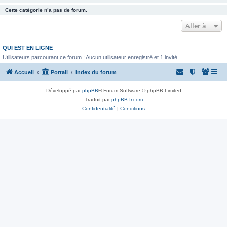
Cette catégorie n’a pas de forum.
Aller à
QUI EST EN LIGNE
Utilisateurs parcourant ce forum : Aucun utilisateur enregistré et 1 invité
Accueil
Portail
Index du forum
Développé par
phpBB
® Forum Software © phpBB Limited
Traduit par
phpBB-fr.com
Confidentialité
|
Conditions