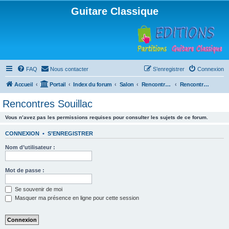
Guitare Classique
FAQ
Nous contacter
S’enregistrer
Connexion
Accueil
Portail
Index du forum
Salon
Rencontres musicales
Rencontres Souillac
Rencontres Souillac
Vous n’avez pas les permissions requises pour consulter les sujets de ce forum.
CONNEXION
•
S’ENREGISTRER
Nom d’utilisateur :
Mot de passe :
Se souvenir de moi
Masquer ma présence en ligne pour cette session