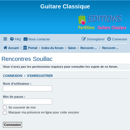
Guitare Classique
FAQ
Nous contacter
S’enregistrer
Connexion
Accueil
Portail
Index du forum
Salon
Rencontres musicales
Rencontres Souillac
Rencontres Souillac
Vous n’avez pas les permissions requises pour consulter les sujets de ce forum.
CONNEXION
•
S’ENREGISTRER
Nom d’utilisateur :
Mot de passe :
Se souvenir de moi
Masquer ma présence en ligne pour cette session