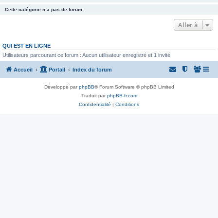
Cette catégorie n’a pas de forum.
Aller à
QUI EST EN LIGNE
Utilisateurs parcourant ce forum : Aucun utilisateur enregistré et 1 invité
Accueil
Portail
Index du forum
Développé par
phpBB
® Forum Software © phpBB Limited
Traduit par
phpBB-fr.com
Confidentialité
|
Conditions