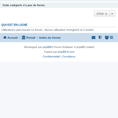
Cette catégorie n’a pas de forum.
Aller à
QUI EST EN LIGNE
Utilisateurs parcourant ce forum : Aucun utilisateur enregistré et 2 invités
Accueil
Portail
Index du forum
Développé par
phpBB
® Forum Software © phpBB Limited
Traduit par
phpBB-fr.com
Confidentialité
|
Conditions