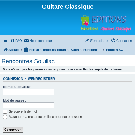
Guitare Classique
FAQ
Nous contacter
S’enregistrer
Connexion
Accueil
Portail
Index du forum
Salon
Rencontres musicales
Rencontres Souillac
Rencontres Souillac
Vous n’avez pas les permissions requises pour consulter les sujets de ce forum.
CONNEXION
•
S’ENREGISTRER
Nom d’utilisateur :
Mot de passe :
Se souvenir de moi
Masquer ma présence en ligne pour cette session