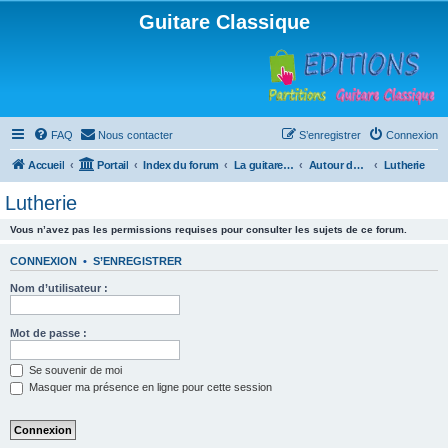
Guitare Classique
FAQ
Nous contacter
S’enregistrer
Connexion
Accueil
Portail
Index du forum
La guitare : instrument, cours et théorie
Autour de la guitare
Lutherie
Lutherie
Vous n’avez pas les permissions requises pour consulter les sujets de ce forum.
CONNEXION
•
S’ENREGISTRER
Nom d’utilisateur :
Mot de passe :
Se souvenir de moi
Masquer ma présence en ligne pour cette session