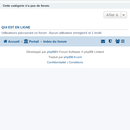
Cette catégorie n’a pas de forum.
Aller à
QUI EST EN LIGNE
Utilisateurs parcourant ce forum : Aucun utilisateur enregistré et 1 invité
Accueil
Portail
Index du forum
Développé par
phpBB
® Forum Software © phpBB Limited
Traduit par
phpBB-fr.com
Confidentialité
|
Conditions