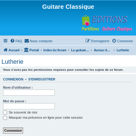
Guitare Classique
FAQ
Nous contacter
S’enregistrer
Connexion
Accueil
Portail
Index du forum
La guitare : instrument, cours et théorie
Autour de la guitare
Lutherie
Lutherie
Vous n’avez pas les permissions requises pour consulter les sujets de ce forum.
CONNEXION
•
S’ENREGISTRER
Nom d’utilisateur :
Mot de passe :
Se souvenir de moi
Masquer ma présence en ligne pour cette session