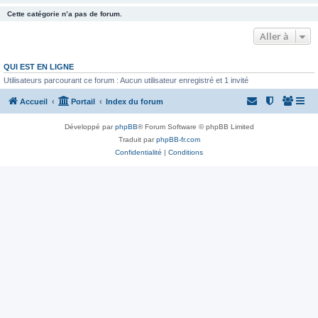
Cette catégorie n’a pas de forum.
Aller à
QUI EST EN LIGNE
Utilisateurs parcourant ce forum : Aucun utilisateur enregistré et 1 invité
Accueil
Portail
Index du forum
Développé par
phpBB
® Forum Software © phpBB Limited
Traduit par
phpBB-fr.com
Confidentialité
|
Conditions