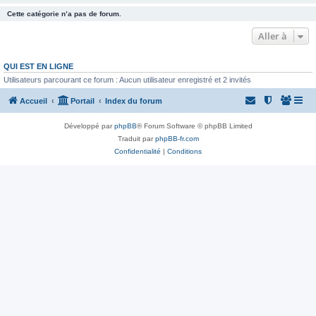
Cette catégorie n’a pas de forum.
Aller à
QUI EST EN LIGNE
Utilisateurs parcourant ce forum : Aucun utilisateur enregistré et 2 invités
Accueil
Portail
Index du forum
Développé par
phpBB
® Forum Software © phpBB Limited
Traduit par
phpBB-fr.com
Confidentialité
|
Conditions