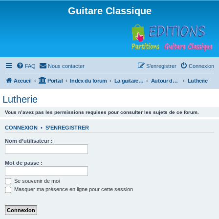
Guitare Classique
FAQ
Nous contacter
S’enregistrer
Connexion
Accueil
Portail
Index du forum
La guitare : instrument, cours et théorie
Autour de la guitare
Lutherie
Lutherie
Vous n’avez pas les permissions requises pour consulter les sujets de ce forum.
CONNEXION
•
S’ENREGISTRER
Nom d’utilisateur :
Mot de passe :
Se souvenir de moi
Masquer ma présence en ligne pour cette session