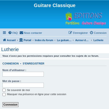
Guitare Classique
FAQ
Nous contacter
S’enregistrer
Connexion
Accueil
Portail
Index du forum
La guitare : instrument, cours et théorie
Autour de la guitare
Lutherie
Lutherie
Vous n’avez pas les permissions requises pour consulter les sujets de ce forum.
CONNEXION
•
S’ENREGISTRER
Nom d’utilisateur :
Mot de passe :
Se souvenir de moi
Masquer ma présence en ligne pour cette session