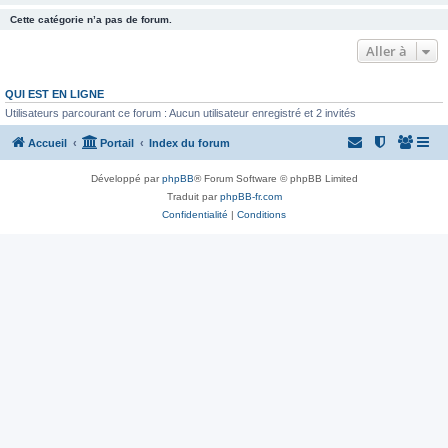
Cette catégorie n’a pas de forum.
Aller à
QUI EST EN LIGNE
Utilisateurs parcourant ce forum : Aucun utilisateur enregistré et 2 invités
Accueil
Portail
Index du forum
Développé par
phpBB
® Forum Software © phpBB Limited
Traduit par
phpBB-fr.com
Confidentialité
|
Conditions