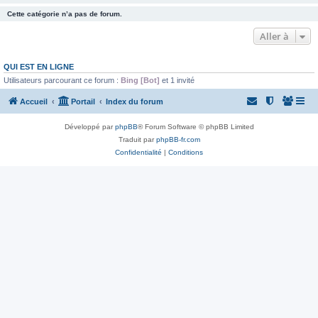
Cette catégorie n’a pas de forum.
Aller à
QUI EST EN LIGNE
Utilisateurs parcourant ce forum :
Bing [Bot]
et 1 invité
Accueil
Portail
Index du forum
Développé par
phpBB
® Forum Software © phpBB Limited
Traduit par
phpBB-fr.com
Confidentialité
|
Conditions