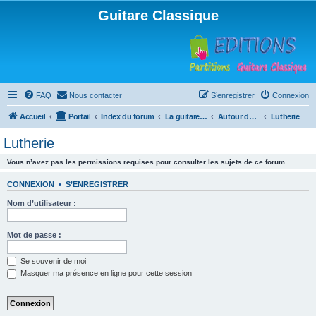
Guitare Classique
FAQ
Nous contacter
S’enregistrer
Connexion
Accueil
Portail
Index du forum
La guitare : instrument, cours et théorie
Autour de la guitare
Lutherie
Lutherie
Vous n’avez pas les permissions requises pour consulter les sujets de ce forum.
CONNEXION
•
S’ENREGISTRER
Nom d’utilisateur :
Mot de passe :
Se souvenir de moi
Masquer ma présence en ligne pour cette session