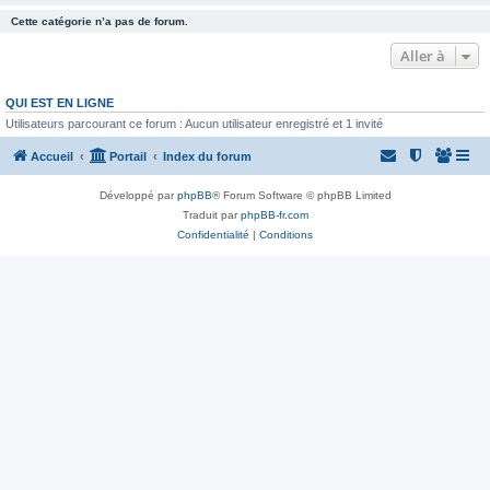
Cette catégorie n’a pas de forum.
Aller à
QUI EST EN LIGNE
Utilisateurs parcourant ce forum : Aucun utilisateur enregistré et 1 invité
Accueil
Portail
Index du forum
Développé par
phpBB
® Forum Software © phpBB Limited
Traduit par
phpBB-fr.com
Confidentialité
|
Conditions