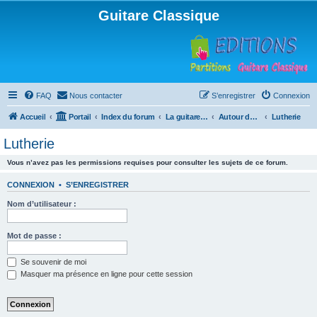
Guitare Classique
FAQ
Nous contacter
S’enregistrer
Connexion
Accueil
Portail
Index du forum
La guitare : instrument, cours et théorie
Autour de la guitare
Lutherie
Lutherie
Vous n’avez pas les permissions requises pour consulter les sujets de ce forum.
CONNEXION
•
S’ENREGISTRER
Nom d’utilisateur :
Mot de passe :
Se souvenir de moi
Masquer ma présence en ligne pour cette session