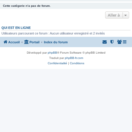
Cette catégorie n’a pas de forum.
Aller à
QUI EST EN LIGNE
Utilisateurs parcourant ce forum : Aucun utilisateur enregistré et 2 invités
Accueil
Portail
Index du forum
Développé par
phpBB
® Forum Software © phpBB Limited
Traduit par
phpBB-fr.com
Confidentialité
|
Conditions