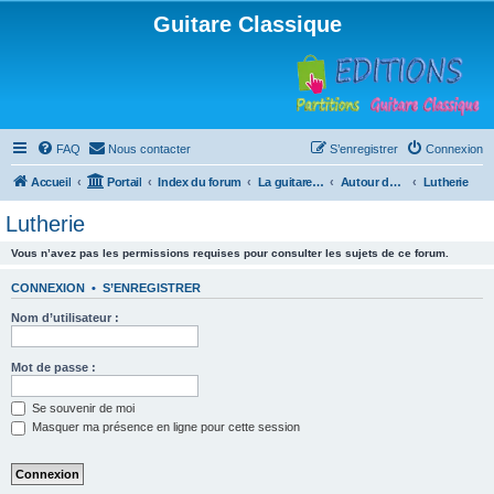
Guitare Classique
FAQ
Nous contacter
S’enregistrer
Connexion
Accueil
Portail
Index du forum
La guitare : instrument, cours et théorie
Autour de la guitare
Lutherie
Lutherie
Vous n’avez pas les permissions requises pour consulter les sujets de ce forum.
CONNEXION
•
S’ENREGISTRER
Nom d’utilisateur :
Mot de passe :
Se souvenir de moi
Masquer ma présence en ligne pour cette session