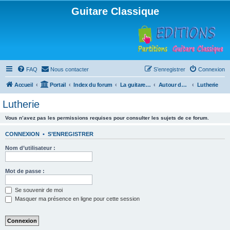
Guitare Classique
FAQ
Nous contacter
S’enregistrer
Connexion
Accueil
Portail
Index du forum
La guitare : instrument, cours et théorie
Autour de la guitare
Lutherie
Lutherie
Vous n’avez pas les permissions requises pour consulter les sujets de ce forum.
CONNEXION
•
S’ENREGISTRER
Nom d’utilisateur :
Mot de passe :
Se souvenir de moi
Masquer ma présence en ligne pour cette session