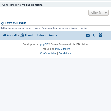
Cette catégorie n’a pas de forum.
Aller à
QUI EST EN LIGNE
Utilisateurs parcourant ce forum : Aucun utilisateur enregistré et 1 invité
Accueil
Portail
Index du forum
Développé par
phpBB
® Forum Software © phpBB Limited
Traduit par
phpBB-fr.com
Confidentialité
|
Conditions